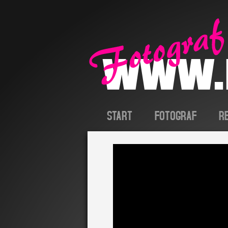
START
FOTOGRAF
R