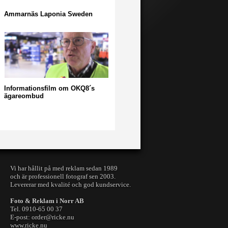
Ammarnäs Laponia Sweden
Informationsfilm om OKQ8´s
ägareombud
Vi har hållit på med reklam sedan 1989
och är professionell fotograf sen 2003.
Levererar med kvalité och god kundservice.
Foto & Reklam i Norr AB
Tel. 0910-65 00 37
E-post: order@ricke.nu
www.ricke.nu