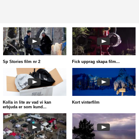
Sp Stories film nr 2
Fick upprag skapa film...
Kolla in lite av vad vi kan
Kort vinterfilm
erbjuda er som kund...